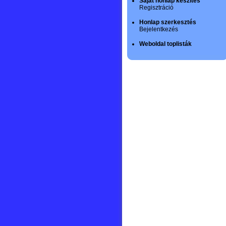
Saját honlap készítés
Regisztráció
Honlap szerkesztés
Bejelentkezés
Weboldal toplisták