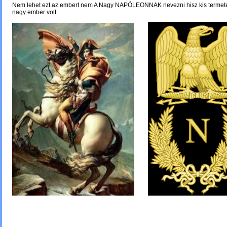
Nem lehet ezt az embert nem A Nagy NAPÓLEONNAK nevezni hisz kis termet
nagy ember volt.