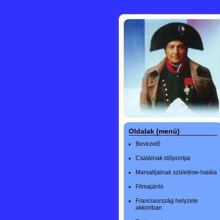
Oldalak (menü)
Bevezető
Csatáinak időpontjai
Marsalljainak születése-halála
Filmajánló
Franciaország helyzete
akkoriban